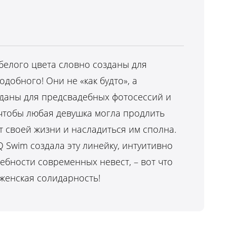
белого цвета словно созданы для
добного! Они не «как будто», а
зданы для предсвадебных фотосессий и
чтобы любая девушка могла продлить
 своей жизни и насладиться им сполна.
 Swim создала эту линейку, интуитивно
ебности современных невест, – вот что
женская солидарность!