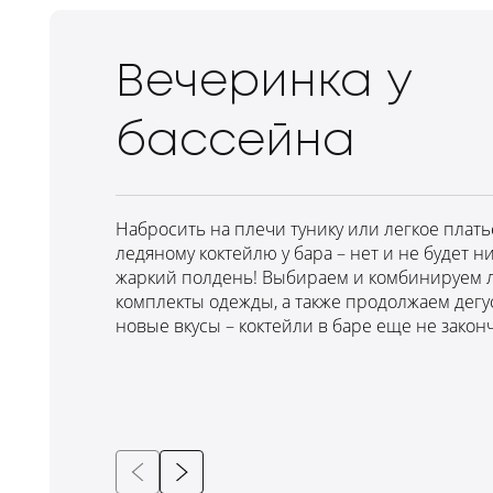
Вечеринка у
бассейна
Набросить на плечи тунику или легкое плать
ледяному коктейлю у бара – нет и не будет н
жаркий полдень! Выбираем и комбинируем 
комплекты одежды, а также продолжаем дегу
новые вкусы – коктейли в баре еще не закон