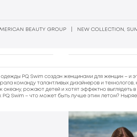
AMERICAN BEAUTY GROUP
|
NEW COLLECTION, SUM
одежды PQ Swim создан женщинами для женщин – и эт
рала команду талантливых дизайнеров и технологов,
 океану, рожают детей и хотят эффектно выглядеть в 
 PQ Swim – что может быть лучше этим летом? Ныряем