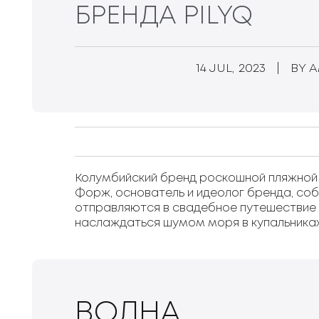
БРЕНДА PILYQ
14 JUL, 2023
|
BY 
Колумбийский бренд роскошной пляжной 
Форж, основатель и идеолог бренда, соб
отправляются в свадебное путешествие к
наслаждаться шумом моря в купальниках
ВОЛНА