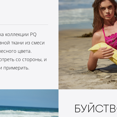
ка коллекции PQ
вной ткани из смеси
лесного цвета.
треть со стороны, и
 и примерить.
БУЙСТ