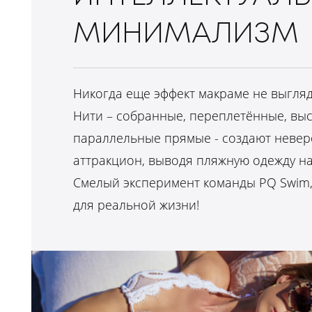
МИНИМАЛИЗМ
Никогда еще эффект макраме не выгляд
Нити – собранные, переплетённые, вы
параллельные прямые - создают неве
аттракцион, выводя пляжную одежду н
Смелый эксперимент команды PQ Swim
для реальной жизни!