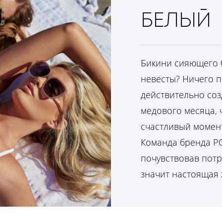
БЕЛЫЙ
Бикини сияющего 
невесты? Ничего по
действительно со
медового месяца, 
счастливый момент
Команда бренда PQ
почувствовав потр
значит настоящая 