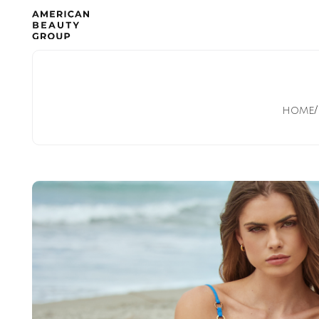
/
HOME