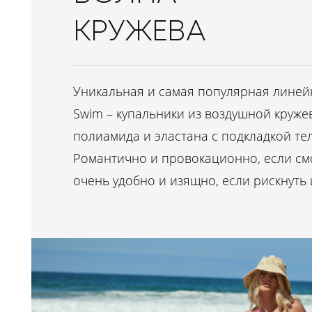
КРУЖЕВА
Уникальная и самая популярная линей
Swim – купальники из воздушной круже
полиамида и эластана с подкладкой те
Романтично и провокационно, если смо
очень удобно и изящно, если рискнуть