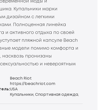
современной моды и
шика. Купальники марки
ым дизайном с легкими
ками. Полноценная линейка
а и активного отдыха по своей
уступает пляжной капсуле Beach
ивные модели помимо комфорта и
, насквозь пронизаны
сексуальностью и невероятным
Beach Riot
https://beachriot.com
ель:
USA
Купальники, Спортивная одежда,