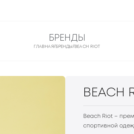
БРЕНДЫ
/
/
ГЛАВНАЯ
БРЕНДЫ
BEACH RIOT
BEACH
Beach Riot – пре
спортивной одеж