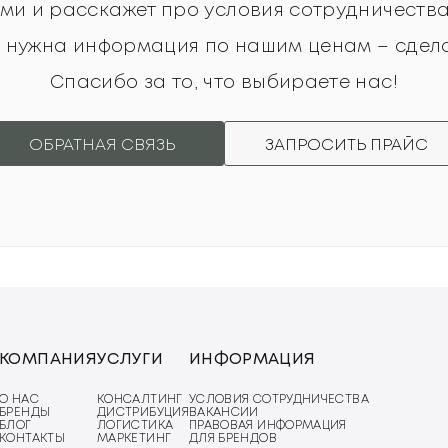
ми и расскажет про условия сотрудничеств
м нужна информация по нашим ценам – сдела
Спасибо за то, что выбираете нас!
ОБРАТНАЯ СВЯЗЬ
ЗАПРОСИТЬ ПРАЙС
КОМПАНИЯ
УСЛУГИ
ИНФОРМАЦИЯ
О НАС
КОНСАЛТИНГ
УСЛОВИЯ СОТРУДНИЧЕСТВА
БРЕНДЫ
ДИСТРИБУЦИЯ
ВАКАНСИИ
БЛОГ
ЛОГИСТИКА
ПРАВОВАЯ ИНФОРМАЦИЯ
КОНТАКТЫ
МАРКЕТИНГ
ДЛЯ БРЕНДОВ