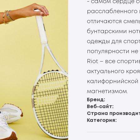
- самом сердце 
расслабленного 
отличаются смел
бунтарскими нот
одежды для спорт
популярности не 
Riot – все спорт
актуального кроя
калифорнийской 
магнетизмом.
Бренд:
Веб-сайт:
Страна производит
Категория: