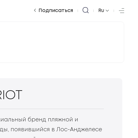
|
|
|
Подписаться
Ru
RIOT
миальный бренд пляжной и
ды, появившийся в Лос-Анджелесе