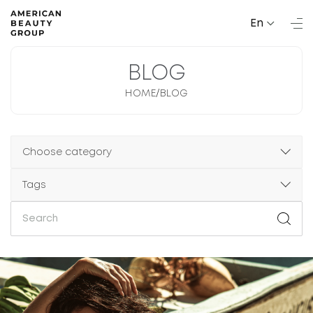
En
BLOG
/
HOME
BLOG
Choose category
Tags