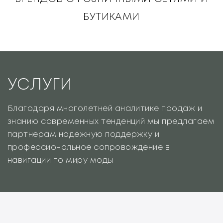
БУТИКАМИ
УСЛУГИ
Благодаря многолетней аналитике продаж и
знанию современных тенденций мы предлагаем
партнерам надежную поддержку и
профессиональное сопровождение в
навигации по миру моды