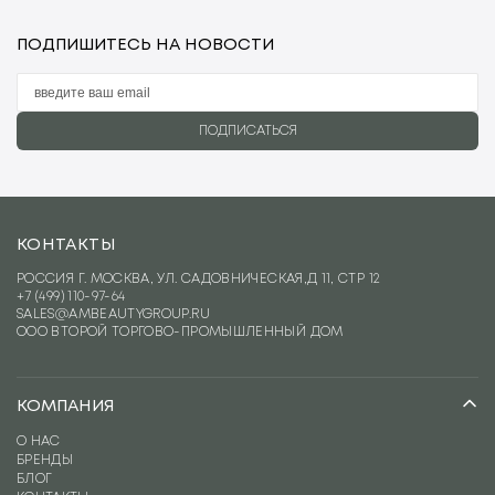
ПОДПИШИТЕСЬ НА НОВОСТИ
ПОДПИСАТЬСЯ
КОНТАКТЫ
РОССИЯ Г. МОСКВА, УЛ. САДОВНИЧЕСКАЯ,Д 11, СТР 12
+7 (499) 110-97-64
SALES@AMBEAUTYGROUP.RU
ООО ВТОРОЙ ТОРГОВО-ПРОМЫШЛЕННЫЙ ДОМ
КОМПАНИЯ
О НАС
БРЕНДЫ
БЛОГ