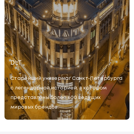
DLT
Старейший универмаг Санкт-Петербурга
с легендарной историей, в котором
представлены более 600 ведущих
мировых брендов.