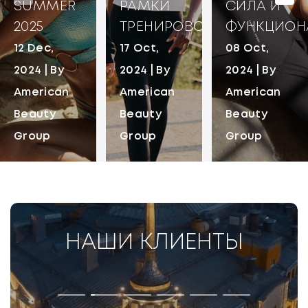
SUMMER
РАМКИ
СИЛА И
2025
ТРЕНИРОВОК
ФУНКЦИОН
12 Dec,
17 Oct,
08 Oct,
2024 | By
2024 | By
2024 | By
American
American
American
Beauty
Beauty
Beauty
Group
Group
Group
НАШИ КЛИЕНТЫ