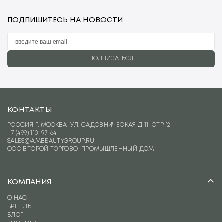
ПОДПИШИТЕСЬ НА НОВОСТИ
ПОДПИСАТЬСЯ
КОНТАКТЫ
РОССИЯ Г. МОСКВА, УЛ. САДОВНИЧЕСКАЯ,Д 11, СТР 12
+7 (499) 110-97-64
SALES@AMBEAUTYGROUP.RU
ООО ВТОРОЙ ТОРГОВО-ПРОМЫШЛЕННЫЙ ДОМ
КОМПАНИЯ
О НАС
БРЕНДЫ
БЛОГ