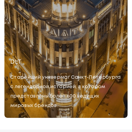
DLT
Старейший универмаг Санкт-Петербурга
с легендарной историей, в котором
представлены более 600 ведущих
мировых брендов.