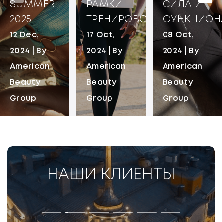
SUMMER
РАМКИ
СИЛА И
2025
ТРЕНИРОВОК
ФУНКЦИОН
12 Dec,
17 Oct,
08 Oct,
2024 | By
2024 | By
2024 | By
American
American
American
Beauty
Beauty
Beauty
Group
Group
Group
НАШИ КЛИЕНТЫ