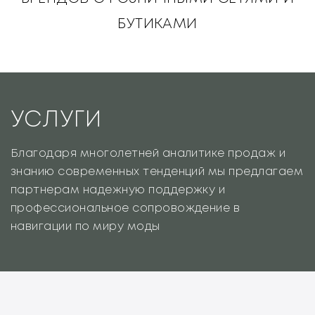
БУТИКАМИ
УСЛУГИ
Благодаря многолетней аналитике продаж и
знанию современных тенденций мы предлагаем
партнерам надежную поддержку и
профессиональное сопровождение в
навигации по миру моды