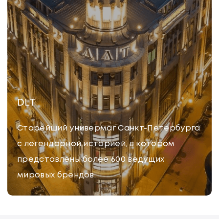
DLT
Старейший универмаг Санкт-Петербурга
с легендарной историей, в котором
представлены более 600 ведущих
мировых брендов.