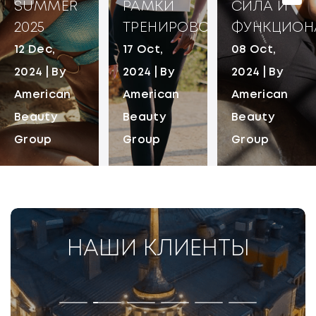
SUMMER
РАМКИ
СИЛА И
2025
ТРЕНИРОВОК
ФУНКЦИОН
12 Dec,
17 Oct,
08 Oct,
2024 | By
2024 | By
2024 | By
American
American
American
Beauty
Beauty
Beauty
Group
Group
Group
НАШИ КЛИЕНТЫ