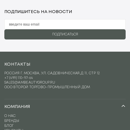
ПОДПИШИТЕСЬ НА НОВОСТИ
ПОДПИСАТЬСЯ
КОНТАКТЫ
РОССИЯ Г. МОСКВА, УЛ. САДОВНИЧЕСКАЯ,Д 11, СТР 12
+7 (499) 110-97-64
SALES@AMBEAUTYGROUP.RU
ООО ВТОРОЙ ТОРГОВО-ПРОМЫШЛЕННЫЙ ДОМ
КОМПАНИЯ
О НАС
БРЕНДЫ
БЛОГ