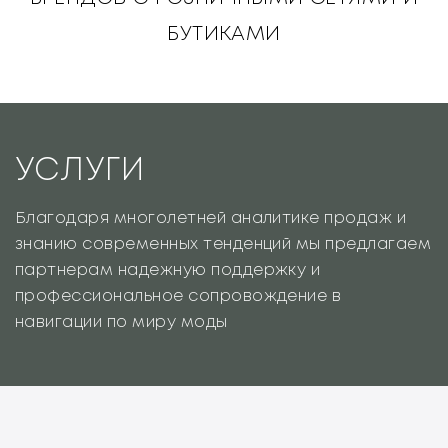
БУТИКАМИ
УСЛУГИ
Благодаря многолетней аналитике продаж и
знанию современных тенденций мы предлагаем
партнерам надежную поддержку и
профессиональное сопровождение в
навигации по миру моды